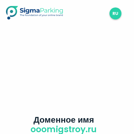
RU
Доменное имя
ooomigstroy.ru