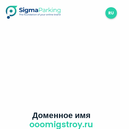
RU
Доменное имя
ooomigstroy.ru