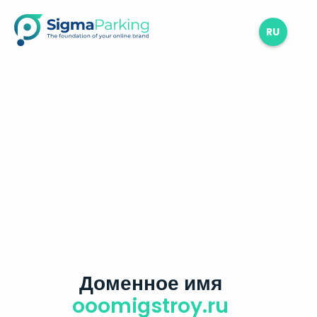
RU
Доменное имя
ooomigstroy.ru