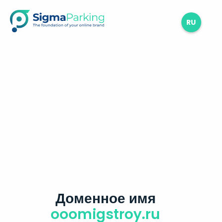
RU
Доменное имя
ooomigstroy.ru