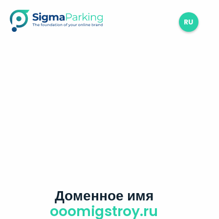
RU
Доменное имя
ooomigstroy.ru