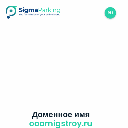
RU
Доменное имя
ooomigstroy.ru